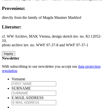
Provenienz:
directly from the family of Magda Mautner Markhof
Literatur:
cf. WW Archive, MAK Vienna, design sketch inv. no. KI 12052-
10,
photo archive inv. no. WWF 97-37-8 and WWF 97-37-1
Inquiry
Newsletter
With subscribing to our newsletter you accept our
data protection
regulation
.
Vorname
SURNAME
E-MAIL ADDRESS