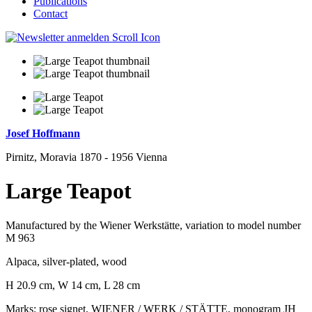
Publications
Contact
Josef Hoffmann
Pirnitz, Moravia 1870 - 1956 Vienna
Large Teapot
Manufactured by the Wiener Werkstätte, variation to model number
M 963
Alpaca, silver-plated, wood
H 20.9 cm, W 14 cm, L 28 cm
Marks: rose signet, WIENER / WERK / STÄTTE, monogram JH