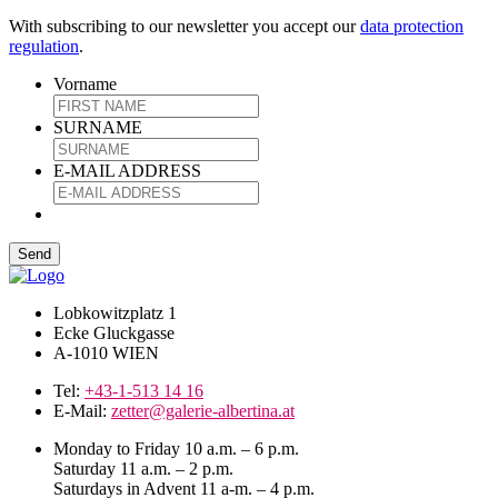
With subscribing to our newsletter you accept our
data protection
regulation
.
Vorname
SURNAME
E-MAIL ADDRESS
Lobkowitzplatz 1
Ecke Gluckgasse
A-1010 WIEN
Tel:
+43-1-513 14 16
E-Mail:
zetter@galerie-albertina.at
Monday to Friday 10 a.m. – 6 p.m.
Saturday 11 a.m. – 2 p.m.
Saturdays in Advent 11 a-m. – 4 p.m.