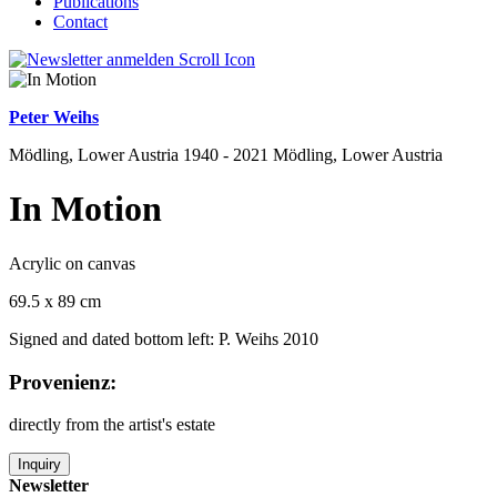
Publications
Contact
Peter Weihs
Mödling, Lower Austria 1940 - 2021 Mödling, Lower Austria
In Motion
Acrylic on canvas
69.5 x 89 cm
Signed and dated bottom left: P. Weihs 2010
Provenienz:
directly from the artist's estate
Inquiry
Newsletter