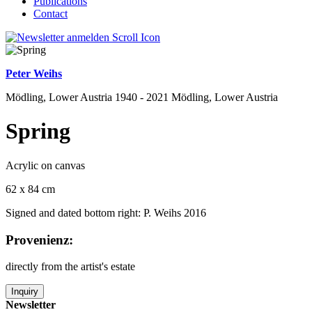
Publications
Contact
Peter Weihs
Mödling, Lower Austria 1940 - 2021 Mödling, Lower Austria
Spring
Acrylic on canvas
62 x 84 cm
Signed and dated bottom right: P. Weihs 2016
Provenienz:
directly from the artist's estate
Inquiry
Newsletter