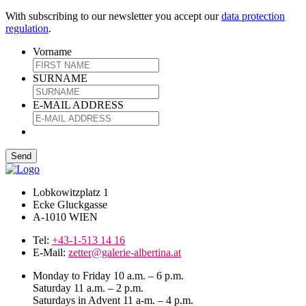
With subscribing to our newsletter you accept our
data protection
regulation
.
Vorname
SURNAME
E-MAIL ADDRESS
Lobkowitzplatz 1
Ecke Gluckgasse
A-1010 WIEN
Tel:
+43-1-513 14 16
E-Mail:
zetter@galerie-albertina.at
Monday to Friday 10 a.m. – 6 p.m.
Saturday 11 a.m. – 2 p.m.
Saturdays in Advent 11 a-m. – 4 p.m.