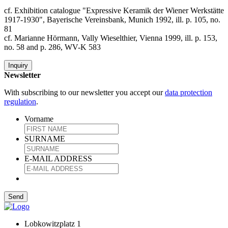
cf. Exhibition catalogue "Expressive Keramik der Wiener Werkstätte
1917-1930", Bayerische Vereinsbank, Munich 1992, ill. p. 105, no.
81
cf. Marianne Hörmann, Vally Wieselthier, Vienna 1999, ill. p. 153,
no. 58 and p. 286, WV-K 583
Inquiry
Newsletter
With subscribing to our newsletter you accept our
data protection
regulation
.
Vorname
SURNAME
E-MAIL ADDRESS
Lobkowitzplatz 1