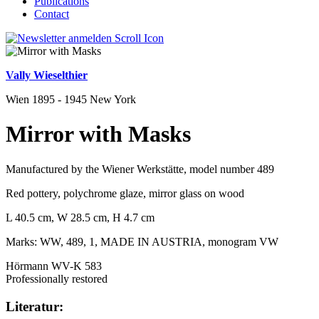
Publications
Contact
Vally Wieselthier
Wien 1895 - 1945 New York
Mirror with Masks
Manufactured by the Wiener Werkstätte, model number 489
Red pottery, polychrome glaze, mirror glass on wood
L 40.5 cm, W 28.5 cm, H 4.7 cm
Marks: WW, 489, 1, MADE IN AUSTRIA, monogram VW
Hörmann WV-K 583
Professionally restored
Literatur: