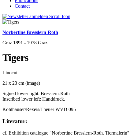
Publications
Contact
Norbertine Bresslern-Roth
Graz 1891 - 1978 Graz
Tigers
Linocut
21 x 23 cm (image)
Signed lower right: Bresslern-Roth
Inscribed lower left: Handdruck.
Kohlhauser/Rexeis/Theuer WVD 095
Literatur:
cf. Exhibition catalogue "Norbertine Bresslern-Roth. Tiermalerin",