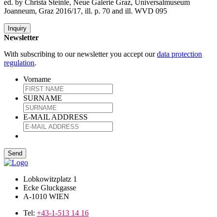
ed. by Christa Steinle, Neue Galerie Graz, Universalmuseum
Joanneum, Graz 2016/17, ill. p. 70 and ill. WVD 095
Inquiry
Newsletter
With subscribing to our newsletter you accept our
data protection
regulation
.
Vorname
SURNAME
E-MAIL ADDRESS
Lobkowitzplatz 1
Ecke Gluckgasse
A-1010 WIEN
Tel:
+43-1-513 14 16