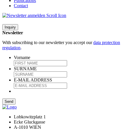
Publications
Contact
Inquiry
Newsletter
With subscribing to our newsletter you accept our
data protection
regulation
.
Vorname
SURNAME
E-MAIL ADDRESS
Lobkowitzplatz 1
Ecke Gluckgasse
A-1010 WIEN