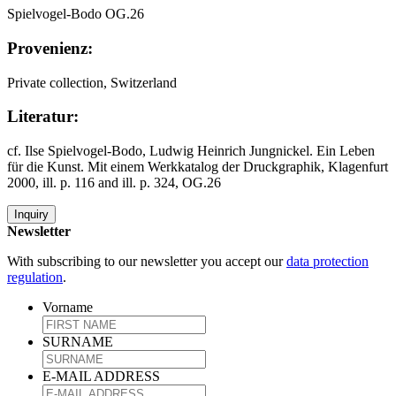
Spielvogel-Bodo OG.26
Provenienz:
Private collection, Switzerland
Literatur:
cf. Ilse Spielvogel-Bodo, Ludwig Heinrich Jungnickel. Ein Leben
für die Kunst. Mit einem Werkkatalog der Druckgraphik, Klagenfurt
2000, ill. p. 116 and ill. p. 324, OG.26
Inquiry
Newsletter
With subscribing to our newsletter you accept our
data protection
regulation
.
Vorname
SURNAME
E-MAIL ADDRESS