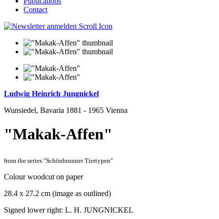
Publications
Contact
Ludwig Heinrich Jungnickel
Wunsiedel, Bavaria 1881 - 1965 Vienna
"Makak-Affen"
from the series "Schönbrunner Tiertypen"
Colour woodcut on paper
28.4 x 27.2 cm (image as outlined)
Signed lower right: L. H. JUNGNICKEL