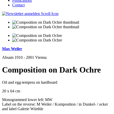
Publications
Contact
Max Weiler
Absam 1910 - 2001 Vienna
Composition on Dark Ochre
Oil and egg-tempera on hardboard
20 x 64 cm
Monogrammed lower left: MW
Label on the reverse: M Weiler / Komposition / in Dunkel- / ocker
and label Galerie Würthle