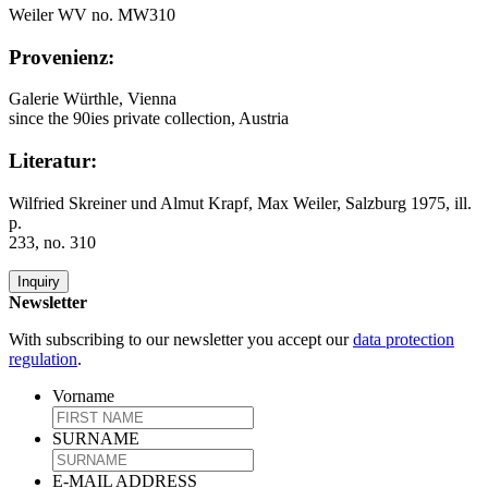
Weiler WV no. MW310
Provenienz:
Galerie Würthle, Vienna
since the 90ies private collection, Austria
Literatur:
Wilfried Skreiner und Almut Krapf, Max Weiler, Salzburg 1975, ill.
p.
233, no. 310
Inquiry
Newsletter
With subscribing to our newsletter you accept our
data protection
regulation
.
Vorname
SURNAME
E-MAIL ADDRESS