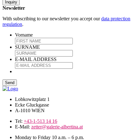
Inquiry
Newsletter
With subscribing to our newsletter you accept our
data protection
regulation
.
Vorname
SURNAME
E-MAIL ADDRESS
Lobkowitzplatz 1
Ecke Gluckgasse
A-1010 WIEN
Tel:
+43-1-513 14 16
E-Mail:
zetter@galerie-albertina.at
Monday to Friday 10 a.m. – 6 p.m.