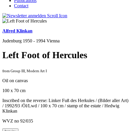
Publications
Contact
Alfred Klinkan
Judenburg 1950 - 1994 Vienna
Left Foot of Hercules
from Group III, Modern Art I
Oil on canvas
100 x 70 cm
Inscribed on the reverse: Linker Fuß des Herkules / (Bilder aller Art)
/ 1992/93 /Öl/Lwd / 100 x 70 cm / stamp of the estate / Hedwig
Klinkan
WVZ no 92/035