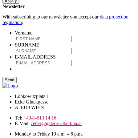
Inquiry
Newsletter
With subscribing to our newsletter you accept our
data protection
regulation
.
Vorname
SURNAME
E-MAIL ADDRESS
Lobkowitzplatz 1
Ecke Gluckgasse
A-1010 WIEN
Tel:
+43-1-513 14 16
E-Mail:
zetter@galerie-albertina.at
Monday to Friday 10 a.m. – 6 p.m.