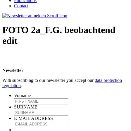
Publications
Contact
FOTO 2a_F.G. beobachtend
edit
Newsletter
With subscribing to our newsletter you accept our
data protection
regulation
.
Vorname
SURNAME
E-MAIL ADDRESS