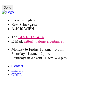
Lobkowitzplatz 1
Ecke Gluckgasse
A-1010 WIEN
Tel:
+43-1-513 14 16
E-Mail:
zetter@galerie-albertina.at
Monday to Friday 10 a.m. – 6 p.m.
Saturday 11 a.m. – 2 p.m.
Saturdays in Advent 11 a-m. – 4 p.m.
Contact
Imprint
GDPR