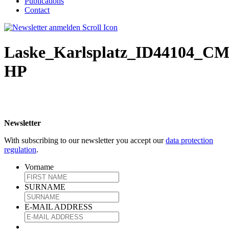
Publications
Contact
Laske_Karlsplatz_ID44104_C
HP
Newsletter
With subscribing to our newsletter you accept our
data protection
regulation
.
Vorname
SURNAME
E-MAIL ADDRESS