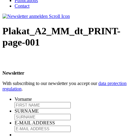
Publications
Contact
Plakat_A2_MM_dt_PRINT-
page-001
Newsletter
With subscribing to our newsletter you accept our
data protection
regulation
.
Vorname
SURNAME
E-MAIL ADDRESS