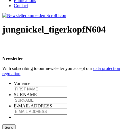
Publications
Contact
jungnickel_tigerkopfN604
Newsletter
With subscribing to our newsletter you accept our
data protection
regulation
.
Vorname
SURNAME
E-MAIL ADDRESS