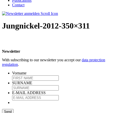
Publications
Contact
Jungnickel-2012-350×311
Newsletter
With subscribing to our newsletter you accept our
data protection
regulation
.
Vorname
SURNAME
E-MAIL ADDRESS