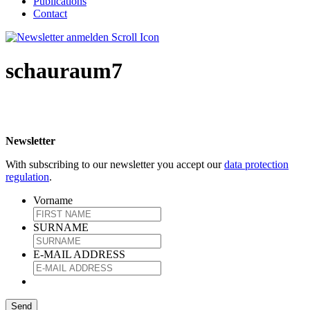
Publications
Contact
schauraum7
Newsletter
With subscribing to our newsletter you accept our
data protection
regulation
.
Vorname
SURNAME
E-MAIL ADDRESS