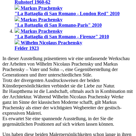
Ruhstorf 1960-62
Markus Prachensky
"La Battaglia di San Romano - London Red" 2010
Markus Prachensky
"La Battaglia di San Romano-Paris" 2010
Markus Prachensky
"La Battaglia di San Romano - Firenze" 2010
Wilhelm Nicolaus Prachensky
Felder 1923
In dieser Ausstellung präsentieren wir eine umfassende Werkschau
der Arbeiten von Wilhelm Nicolaus Prachensky und Markus
Prachensky – Vater und Sohn –, eine Gegenüberstellung der
Generationen und ihrer unterschiedlichen Stile.
Trotz der divergenten Ausdrucksweisen der beiden
Künstlerpersönlichkeiten verbindet sie die Liebe zur Natur.
Ihr Hauptthema ist die Landschaft, oftmals auch in Kombination mit
der Architektur. Während Wilhelm Nicolaus Prachensky Werke
ganz im Sinne der klassischen Moderne schafft, gilt Markus
Prachensky als einer der wichtigsten Wegbereiter der gestisch-
expressiven Malerei.
Es erwartet Sie eine spannende Ausstellung, in der Sie die
gegensätzlichen Positionen auf sich wirken lassen können.
Uns haben diese beiden Malerpersönlichkeiten schon lange in ihren