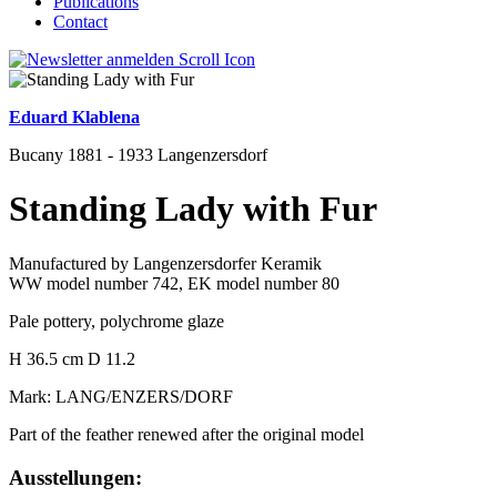
Publications
Contact
Eduard Klablena
Bucany 1881 - 1933 Langenzersdorf
Standing Lady with Fur
Manufactured by Langenzersdorfer Keramik
WW model number 742, EK model number 80
Pale pottery, polychrome glaze
H 36.5 cm D 11.2
Mark: LANG/ENZERS/DORF
Part of the feather renewed after the original model
Ausstellungen: