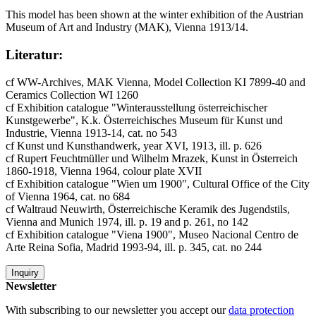
This model has been shown at the winter exhibition of the Austrian
Museum of Art and Industry (MAK), Vienna 1913/14.
Literatur:
cf WW-Archives, MAK Vienna, Model Collection KI 7899-40 and
Ceramics Collection WI 1260
cf Exhibition catalogue "Winterausstellung österreichischer
Kunstgewerbe", K.k. Österreichisches Museum für Kunst und
Industrie, Vienna 1913-14, cat. no 543
cf Kunst und Kunsthandwerk, year XVI, 1913, ill. p. 626
cf Rupert Feuchtmüller und Wilhelm Mrazek, Kunst in Österreich
1860-1918, Vienna 1964, colour plate XVII
cf Exhibition catalogue "Wien um 1900", Cultural Office of the City
of Vienna 1964, cat. no 684
cf Waltraud Neuwirth, Österreichische Keramik des Jugendstils,
Vienna and Munich 1974, ill. p. 19 and p. 261, no 142
cf Exhibition catalogue "Viena 1900", Museo Nacional Centro de
Arte Reina Sofia, Madrid 1993-94, ill. p. 345, cat. no 244
Inquiry
Newsletter
With subscribing to our newsletter you accept our
data protection