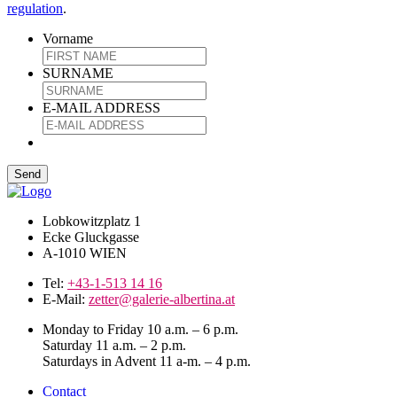
regulation
.
Vorname
SURNAME
E-MAIL ADDRESS
Lobkowitzplatz 1
Ecke Gluckgasse
A-1010 WIEN
Tel:
+43-1-513 14 16
E-Mail:
zetter@galerie-albertina.at
Monday to Friday 10 a.m. – 6 p.m.
Saturday 11 a.m. – 2 p.m.
Saturdays in Advent 11 a-m. – 4 p.m.
Contact