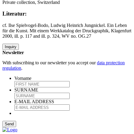
Private collection, Switzerland
Literatur:
cf. Ilse Spielvogel-Bodo, Ludwig Heinrich Jungnickel. Ein Leben
für die Kunst. Mit einem Werkkatalog der Druckgraphik, Klagenfurt
2000, ill. p. 117 and ill. p. 324, WV no. OG.27
Inquiry
Newsletter
With subscribing to our newsletter you accept our
data protection
regulation
.
Vorname
SURNAME
E-MAIL ADDRESS