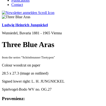
Publications
Contact
Ludwig Heinrich Jungnickel
Wunsiedel, Bavaria 1881 - 1965 Vienna
Three Blue Aras
from the series “Schönbrunner Tiertypen"
Colour woodcut on paper
28.5 x 27.3 (image as outlined)
Signed lower right: L. H. JUNGNICKEL
Spielvogel-Bodo WV no. OG.27
Provenienz: