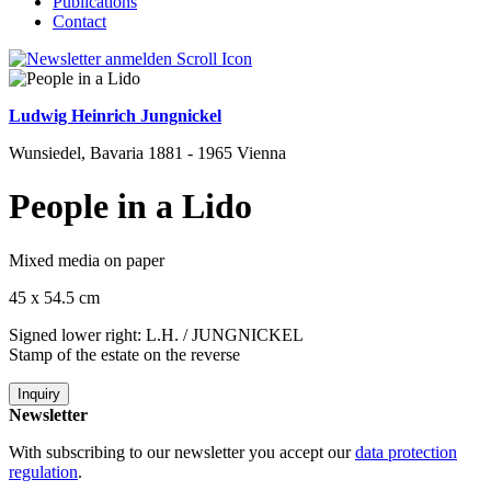
Publications
Contact
Ludwig Heinrich Jungnickel
Wunsiedel, Bavaria 1881 - 1965 Vienna
People in a Lido
Mixed media on paper
45 x 54.5 cm
Signed lower right: L.H. / JUNGNICKEL
Stamp of the estate on the reverse
Inquiry
Newsletter
With subscribing to our newsletter you accept our
data protection
regulation
.