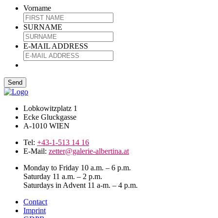
Vorname
SURNAME
E-MAIL ADDRESS
Lobkowitzplatz 1
Ecke Gluckgasse
A-1010 WIEN
Tel:
+43-1-513 14 16
E-Mail:
zetter@galerie-albertina.at
Monday to Friday 10 a.m. – 6 p.m.
Saturday 11 a.m. – 2 p.m.
Saturdays in Advent 11 a-m. – 4 p.m.
Contact
Imprint