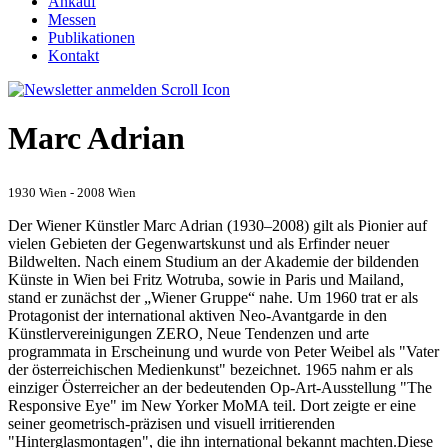
Ankauf
Messen
Publikationen
Kontakt
Marc Adrian
1930 Wien - 2008 Wien
Der Wiener Künstler Marc Adrian (1930–2008) gilt als Pionier auf
vielen Gebieten der Gegenwartskunst und als Erfinder neuer
Bildwelten. Nach einem Studium an der Akademie der bildenden
Künste in Wien bei Fritz Wotruba, sowie in Paris und Mailand,
stand er zunächst der „Wiener Gruppe“ nahe. Um 1960 trat er als
Protagonist der international aktiven Neo-Avantgarde in den
Künstlervereinigungen ZERO, Neue Tendenzen und arte
programmata in Erscheinung und wurde von Peter Weibel als "Vater
der österreichischen Medienkunst" bezeichnet. 1965 nahm er als
einziger Österreicher an der bedeutenden Op-Art-Ausstellung "The
Responsive Eye" im New Yorker MoMA teil. Dort zeigte er eine
seiner geometrisch-präzisen und visuell irritierenden
"Hinterglasmontagen", die ihn international bekannt machten.Diese