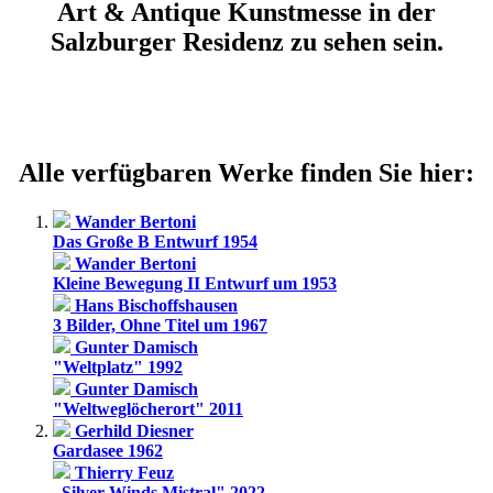
Art & Antique Kunstmesse in der
Salzburger Residenz zu sehen sein.
Alle verfügbaren Werke finden Sie hier:
Wander Bertoni
Das Große B Entwurf 1954
Wander Bertoni
Kleine Bewegung II Entwurf um 1953
Hans Bischoffshausen
3 Bilder, Ohne Titel um 1967
Gunter Damisch
"Weltplatz" 1992
Gunter Damisch
"Weltweglöcherort" 2011
Gerhild Diesner
Gardasee 1962
Thierry Feuz
„Silver Winds Mistral" 2022