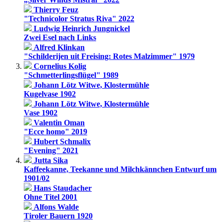
Thierry Feuz
"Technicolor Stratus Riva" 2022
Ludwig Heinrich Jungnickel
Zwei Esel nach Links
Alfred Klinkan
"Schilderijen uit Freising: Rotes Malzimmer" 1979
Cornelius Kolig
"Schmetterlingsflügel" 1989
Johann Lötz Witwe, Klostermühle
Kugelvase 1902
Johann Lötz Witwe, Klostermühle
Vase 1902
Valentin Oman
"Ecce homo" 2019
Hubert Schmalix
"Evening" 2021
Jutta Sika
Kaffeekanne, Teekanne und Milchkännchen Entwurf um
1901/02
Hans Staudacher
Ohne Titel 2001
Alfons Walde
Tiroler Bauern 1920