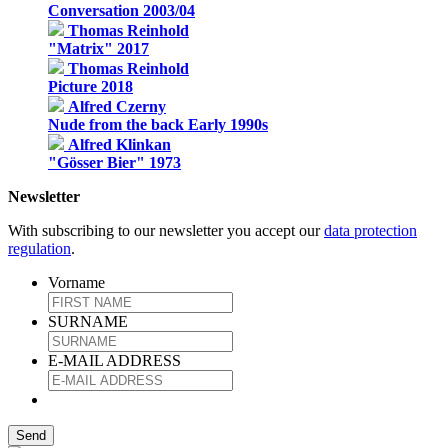
Conversation 2003/04
Thomas Reinhold
"Matrix" 2017
Thomas Reinhold
Picture 2018
Alfred Czerny
Nude from the back Early 1990s
Alfred Klinkan
"Gösser Bier" 1973
Newsletter
With subscribing to our newsletter you accept our
data protection
regulation
.
Vorname
SURNAME
E-MAIL ADDRESS