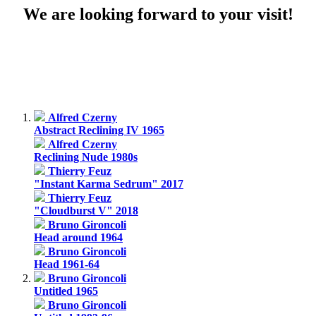
We are looking forward to your visit!
Alfred Czerny
Abstract Reclining IV 1965
Alfred Czerny
Reclining Nude 1980s
Thierry Feuz
"Instant Karma Sedrum" 2017
Thierry Feuz
"Cloudburst V" 2018
Bruno Gironcoli
Head around 1964
Bruno Gironcoli
Head 1961-64
Bruno Gironcoli
Untitled 1965
Bruno Gironcoli